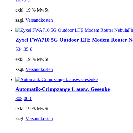
exkl. 19 % MwSt.
zzgl.
Versandkosten
Zyxel FWA710 5G Outdoor LTE Modem Router Ne
534,35
€
exkl. 19 % MwSt.
zzgl.
Versandkosten
Automatik-Crimpzange f. ausw. Gesenke
308,00
€
exkl. 19 % MwSt.
zzgl.
Versandkosten