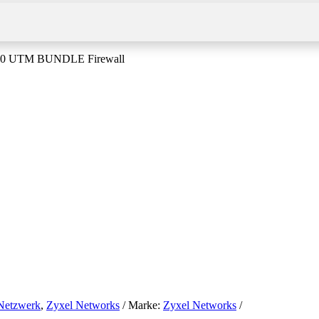
00 UTM BUNDLE Firewall
Netzwerk
,
Zyxel Networks
Marke:
Zyxel Networks