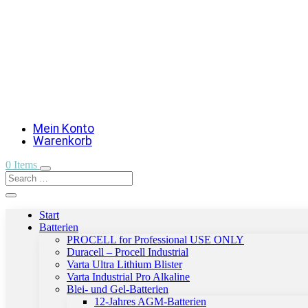
Mein Konto
Warenkorb
0 Items
Start
Batterien
PROCELL for Professional USE ONLY
Duracell – Procell Industrial
Varta Ultra Lithium Blister
Varta Industrial Pro Alkaline
Blei- und Gel-Batterien
12-Jahres AGM-Batterien