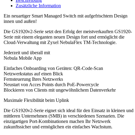
Beschreibung
Zusätzliche Information
Ein neuartiger Smart Managed Switch mit aufgefrischtem Design
innen und außen!
Die GS1920v2-Serie setzt den Erfolg der meistverkauften GS1920-
Serie mit einem eleganten neuen Design fort und ermöglicht die
Cloud-Verwaltung mit Zyxel NebulaFlex TM-Technologie.
Jederzeit und überall mit
Nebula Mobile App
Einfaches Onboarding von Geräten: QR-Code-Scan
Netzwerkstatus auf einen Blick
Fernsteuerung Ihres Netzwerks
Neustart von Acces Points durch PoE-Powercycle
Blockieren von Clients mit ungewöhnlichem Datenverkehr
Maximale Flexibilität beim Uplink
Die GS1920v2-Serie eignet sich ideal für den Einsatz in kleinen und
mittleren Unternehmen (SMB) in verschiedenen Szenarien. Die
einzigartigen Port-Kombinationen machen Ihr Netzwerk
zukunftssicher und ermöglichen ein einfaches Wachstum.