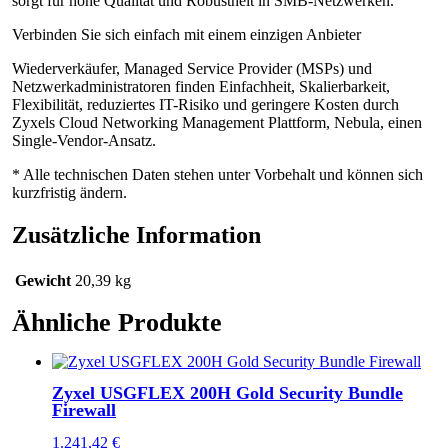
sorgt für hohe Qualität und Robustheit in SMB-Netzwerken.
Verbinden Sie sich einfach mit einem einzigen Anbieter
Wiederverkäufer, Managed Service Provider (MSPs) und
Netzwerkadministratoren finden Einfachheit, Skalierbarkeit,
Flexibilität, reduziertes IT-Risiko und geringere Kosten durch
Zyxels Cloud Networking Management Plattform, Nebula, einen
Single-Vendor-Ansatz.
* Alle technischen Daten stehen unter Vorbehalt und können sich
kurzfristig ändern.
Zusätzliche Information
Gewicht
20,39 kg
Ähnliche Produkte
Zyxel USGFLEX 200H Gold Security Bundle
Firewall
1.241,42
€