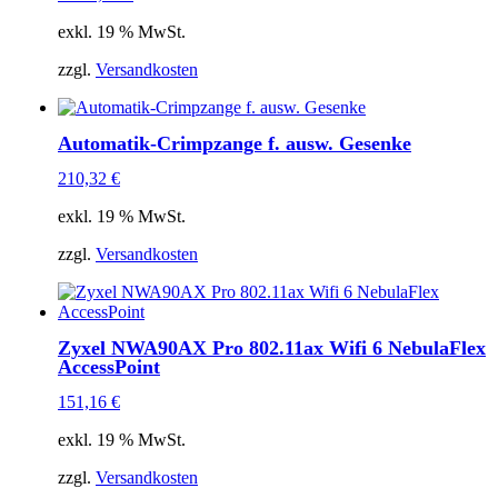
exkl. 19 % MwSt.
zzgl.
Versandkosten
Automatik-Crimpzange f. ausw. Gesenke
210,32
€
exkl. 19 % MwSt.
zzgl.
Versandkosten
Zyxel NWA90AX Pro 802.11ax Wifi 6 NebulaFlex
AccessPoint
151,16
€
exkl. 19 % MwSt.
zzgl.
Versandkosten