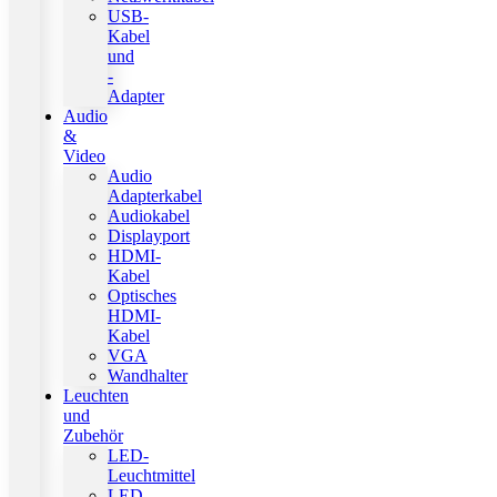
USB-
Kabel
und
-
Adapter
Audio
&
Video
Audio
Adapterkabel
Audiokabel
Displayport
HDMI-
Kabel
Optisches
HDMI-
Kabel
VGA
Wandhalter
Leuchten
und
Zubehör
LED-
Leuchtmittel
LED-