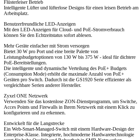
Flüsterleiser Betrieb
Intelligente Lüfter und lüfterlose Designs für einen leisen Betrieb am
Arbeitsplatz.
Benutzerfreundliche LED-Anzeigen
Mit den LED-Anzeigen für Cloud- und PoE-Stromverbrauch
können Sie den Echtzeitstatus sofort ablesen.
Mehr Geräte einfacher mit Strom versorgen
Bietet 30 W pro Port und eine breite Palette von
Leistungsbudgetoptionen von 130 W bis 375 W - ideal für dichtere
PoE-Bereitstellungen.
Die intelligente und dynamische Verteilung des PoE+ Budgets
(Consumption Mode) erhöht die maximale Anzahl von PoE+
Geräten pro Switch. Dadurch ist die GS1920 Serie effizienter als
vergleichbare Serien anderer Hersteller.
Zyxel ONE Netzwerk
Verwenden Sie das kostenlose ZON-Dienstprogramm, um Switche,
Acces Points und Firewalls in Ihrem Netzwerk mit einem Klick zu
konfigurieren und zu erkennen.
Entwickelt für die Langstrecke
Ein Web-Smart-Managed-Switch mit einem Hardware-Design der
Enterprise-Klasse. Integrierte, hochmoderne Hardwaretechnologie