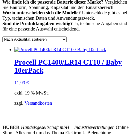
Wie finde ich die passende Batterie dieser Marke?
Vergleichen
Sie Bauform, Spannung, Kapazität und den Einsatzbereich.
Worin unterscheiden sich die Modelle?
Unterschiede gibt es bei
Typ, technischen Daten und Anwendungszweck.
Sind die Produktangaben wichtig?
Ja, technische Angaben sind
für eine passende Auswahl entscheidend.
Procell PC1400/LR14 CT10 / Baby
10erPack
11,99
€
exkl. 19 % MwSt.
zzgl.
Versandkosten
HUBER
Handelsgesellschaft mbH – Industrievertretungen
Online-
Shop | Alles rund um das Thema Elektronik, Beleuchtung,