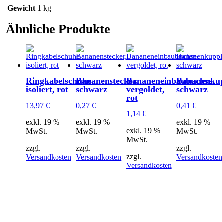
Gewicht
1 kg
Ähnliche Produkte
Ringkabelschuhe,
Bananenstecker,
Bananeneinbaubuchse,
Bananenkup
isoliert, rot
schwarz
vergoldet,
schwarz
rot
13,97
€
0,27
€
0,41
€
1,14
€
exkl. 19 %
exkl. 19 %
exkl. 19 %
exkl. 19 %
MwSt.
MwSt.
MwSt.
MwSt.
zzgl.
zzgl.
zzgl.
zzgl.
Versandkosten
Versandkosten
Versandkosten
Versandkosten