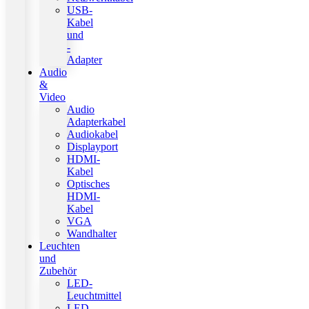
USB-
Kabel
und
-
Adapter
Audio
&
Video
Audio
Adapterkabel
Audiokabel
Displayport
HDMI-
Kabel
Optisches
HDMI-
Kabel
VGA
Wandhalter
Leuchten
und
Zubehör
LED-
Leuchtmittel
LED-