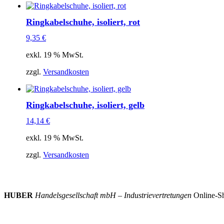
Ringkabelschuhe, isoliert, rot
9,35
€
exkl. 19 % MwSt.
zzgl.
Versandkosten
Ringkabelschuhe, isoliert, gelb
14,14
€
exkl. 19 % MwSt.
zzgl.
Versandkosten
HUBER
Handelsgesellschaft mbH – Industrievertretungen
Online-Sh