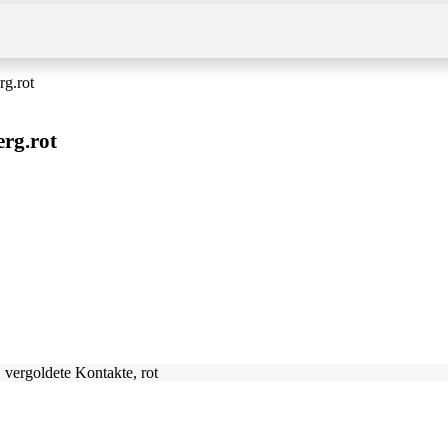
g.rot
rg.rot
vergoldete Kontakte, rot