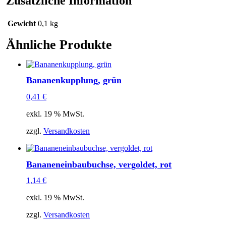
Zusätzliche Information
Gewicht
0,1 kg
Ähnliche Produkte
Bananenkupplung, grün
0,41
€
exkl. 19 % MwSt.
zzgl.
Versandkosten
Bananeneinbaubuchse, vergoldet, rot
1,14
€
exkl. 19 % MwSt.
zzgl.
Versandkosten