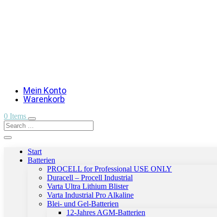
Mein Konto
Warenkorb
0 Items
Start
Batterien
PROCELL for Professional USE ONLY
Duracell – Procell Industrial
Varta Ultra Lithium Blister
Varta Industrial Pro Alkaline
Blei- und Gel-Batterien
12-Jahres AGM-Batterien