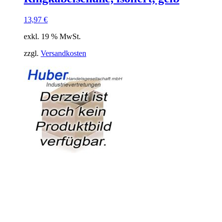
13,97
€
exkl. 19 % MwSt.
zzgl.
Versandkosten
Bananenstecker, gelb
0,27
€
exkl. 19 % MwSt.