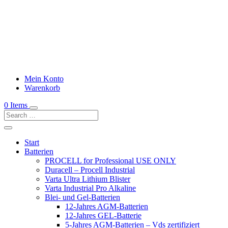
Mein Konto
Warenkorb
0 Items
Start
Batterien
PROCELL for Professional USE ONLY
Duracell – Procell Industrial
Varta Ultra Lithium Blister
Varta Industrial Pro Alkaline
Blei- und Gel-Batterien
12-Jahres AGM-Batterien
12-Jahres GEL-Batterie
5-Jahres AGM-Batterien – Vds zertifiziert