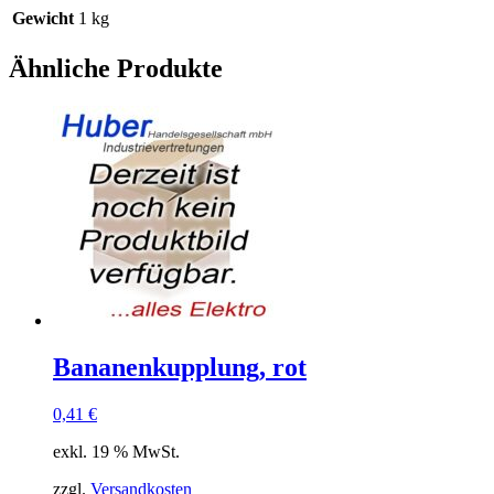
Gewicht
1 kg
Ähnliche Produkte
Bananenkupplung, rot
0,41
€
exkl. 19 % MwSt.
zzgl.
Versandkosten