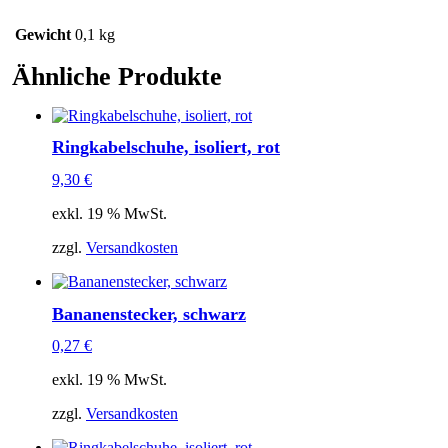
Gewicht
0,1 kg
Ähnliche Produkte
Ringkabelschuhe, isoliert, rot
9,30
€
exkl. 19 % MwSt.
zzgl.
Versandkosten
Bananenstecker, schwarz
0,27
€
exkl. 19 % MwSt.
zzgl.
Versandkosten