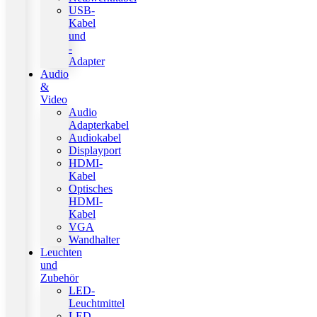
USB-
Kabel
und
-
Adapter
Audio
&
Video
Audio
Adapterkabel
Audiokabel
Displayport
HDMI-
Kabel
Optisches
HDMI-
Kabel
VGA
Wandhalter
Leuchten
und
Zubehör
LED-
Leuchtmittel
LED-