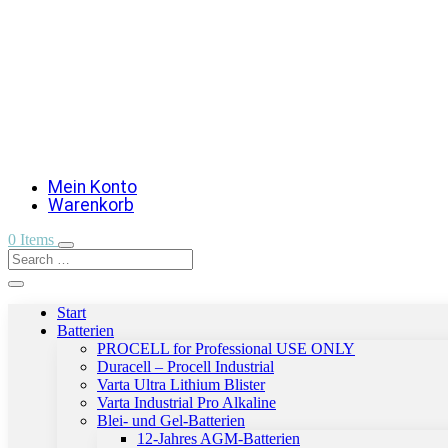
Mein Konto
Warenkorb
0 Items
Start
Batterien
PROCELL for Professional USE ONLY
Duracell – Procell Industrial
Varta Ultra Lithium Blister
Varta Industrial Pro Alkaline
Blei- und Gel-Batterien
12-Jahres AGM-Batterien