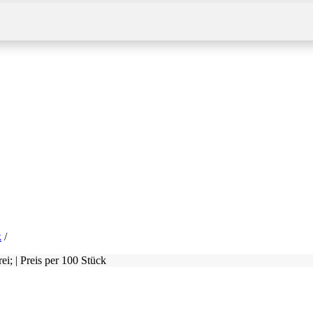
k
i; | Preis per 100 Stück