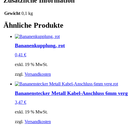
Zusätzliche Information
Gewicht
0,1 kg
Ähnliche Produkte
Bananenkupplung, rot
0,41
€
exkl. 19 % MwSt.
zzgl.
Versandkosten
Bananenstecker Metall Kabel-Anschluss 6mm verg
3,47
€
exkl. 19 % MwSt.
zzgl.
Versandkosten