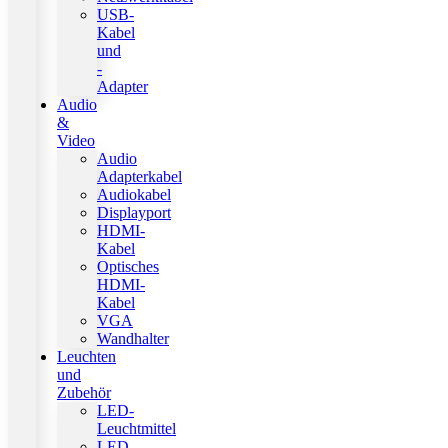
USB-
Kabel
und
-
Adapter
Audio
&
Video
Audio
Adapterkabel
Audiokabel
Displayport
HDMI-
Kabel
Optisches
HDMI-
Kabel
VGA
Wandhalter
Leuchten
und
Zubehör
LED-
Leuchtmittel
LED-