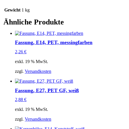
Gewicht
1 kg
Ähnliche Produkte
Fassung, E14, PET, messingfarben
2,26
€
exkl. 19 % MwSt.
zzgl.
Versandkosten
Fassung, E27, PET GF, weiß
2,88
€
exkl. 19 % MwSt.
zzgl.
Versandkosten