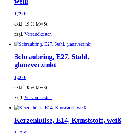
weiß
1,99
€
exkl. 19 % MwSt.
zzgl.
Versandkosten
Schraubring, E27, Stahl,
glanzverzinkt
1,06
€
exkl. 19 % MwSt.
zzgl.
Versandkosten
Kerzenhülse, E14, Kunststoff, weiß
1,13
€