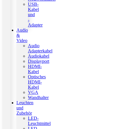
USB-
Kabel
und
-
Adapter
Audio
&
Video
Audio
Adapterkabel
Audiokabel
Displayport
HDMI-
Kabel
Optisches
HDMI-
Kabel
VGA
Wandhalter
Leuchten
und
Zubehör
LED-
Leuchtmittel
LED-