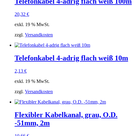
Telefonkabel 4-adrig flach weiß 100m
20,32
€
exkl. 19 % MwSt.
zzgl.
Versandkosten
Telefonkabel 4-adrig flach weiß 10m
2,13
€
exkl. 19 % MwSt.
zzgl.
Versandkosten
Flexibler Kabelkanal, grau, O.D.
-51mm, 2m
10,66
€