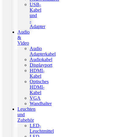
USB-
Kabel
und
-
Adapter
Audio
&
Video
Audio
Adapterkabel
Audiokabel
Displayport
HDMI-
Kabel
Optisches
HDMI-
Kabel
VGA
Wandhalter
Leuchten
und
Zubehör
LED-
Leuchtmittel
LED-