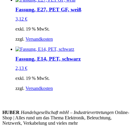
Fassung, E27, PET GF, weiß
3,12
€
exkl. 19 % MwSt.
zzgl.
Versandkosten
Fassung, E14, PET, schwarz
2,13
€
exkl. 19 % MwSt.
zzgl.
Versandkosten
HUBER
Handelsgesellschaft mbH – Industrievertretungen
Online-
Shop | Alles rund um das Thema Elektronik, Beleuchtung,
Netzwerk, Verkabelung und vieles mehr