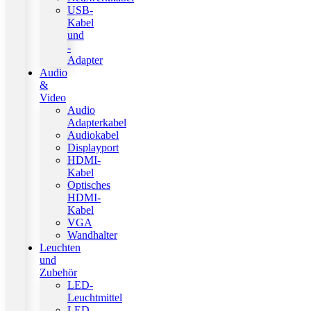
USB-
Kabel
und
-
Adapter
Audio
&
Video
Audio
Adapterkabel
Audiokabel
Displayport
HDMI-
Kabel
Optisches
HDMI-
Kabel
VGA
Wandhalter
Leuchten
und
Zubehör
LED-
Leuchtmittel
LED-