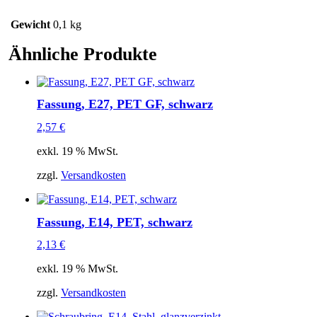
Gewicht
0,1 kg
Ähnliche Produkte
Fassung, E27, PET GF, schwarz
2,57
€
exkl. 19 % MwSt.
zzgl.
Versandkosten
Fassung, E14, PET, schwarz
2,13
€
exkl. 19 % MwSt.
zzgl.
Versandkosten