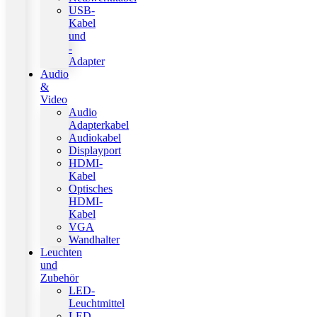
USB-
Kabel
und
-
Adapter
Audio
&
Video
Audio
Adapterkabel
Audiokabel
Displayport
HDMI-
Kabel
Optisches
HDMI-
Kabel
VGA
Wandhalter
Leuchten
und
Zubehör
LED-
Leuchtmittel
LED-