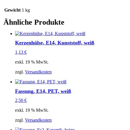
Gewicht
1 kg
Ähnliche Produkte
Kerzenhülse, E14, Kunststoff, weiß
1,13
€
exkl. 19 % MwSt.
zzgl.
Versandkosten
Fassung, E14, PET, weiß
2,50
€
exkl. 19 % MwSt.
zzgl.
Versandkosten