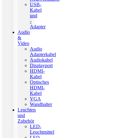
USB-
Kabel
und
-
Adapter
Audio
&
Video
Audio
Adapterkabel
Audiokabel
Displayport
HDMI-
Kabel
Optisches
HDMI-
Kabel
VGA
Wandhalter
Leuchten
und
Zubehör
LED-
Leuchtmittel
LED-