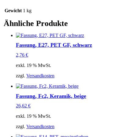
Gewicht
1 kg
Ähnliche Produkte
Fassung, E27, PET GF, schwarz
2,76
€
exkl. 19 % MwSt.
zzgl.
Versandkosten
Fassung, Fc2, Keramik, beige
26,62
€
exkl. 19 % MwSt.
zzgl.
Versandkosten