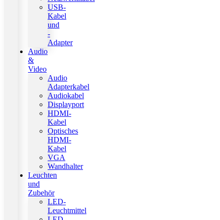
USB-
Kabel
und
-
Adapter
Audio
&
Video
Audio
Adapterkabel
Audiokabel
Displayport
HDMI-
Kabel
Optisches
HDMI-
Kabel
VGA
Wandhalter
Leuchten
und
Zubehör
LED-
Leuchtmittel
LED-