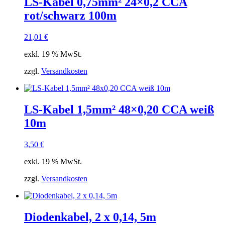
LS-Kabel 0,75mm² 24×0,2 CCA
rot/schwarz 100m
21,01
€
exkl. 19 % MwSt.
zzgl.
Versandkosten
LS-Kabel 1,5mm² 48×0,20 CCA weiß
10m
3,50
€
exkl. 19 % MwSt.
zzgl.
Versandkosten
Diodenkabel, 2 x 0,14, 5m