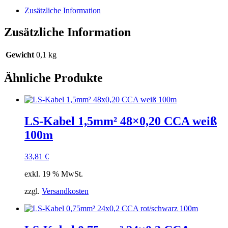
2
Zusätzliche Information
BNC
Kupplungen
Zusätzliche Information
Menge
Gewicht
0,1 kg
Ähnliche Produkte
LS-Kabel 1,5mm² 48×0,20 CCA weiß
100m
33,81
€
exkl. 19 % MwSt.
zzgl.
Versandkosten