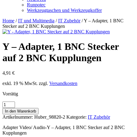
Runpotec
Werkzeugtaschen und Werkzeugkoffer
Home
/
IT und Multimedia
/
IT Zubehör
/ Y – Adapter, 1 BNC
Stecker auf 2 BNC Kupplungen
Y – Adapter, 1 BNC Stecker
auf 2 BNC Kupplungen
4,91
€
exkl. 19 % MwSt.
zzgl.
Versandkosten
Vorrätig
Y
-
In den Warenkorb
Adapter,
Artikelnummer:
Huber_98820-2
Kategorie:
IT Zubehör
1
BNC
Adapter Video/ Audio-Y – Adapter, 1 BNC Stecker auf 2 BNC
Stecker
Kupplungen
auf