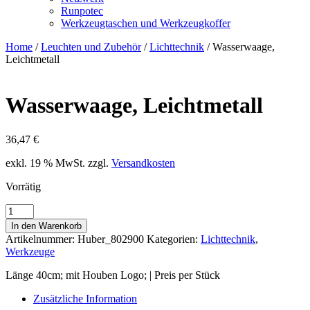
Runpotec
Werkzeugtaschen und Werkzeugkoffer
Home
/
Leuchten und Zubehör
/
Lichttechnik
/ Wasserwaage,
Leichtmetall
Wasserwaage, Leichtmetall
36,47
€
exkl. 19 % MwSt.
zzgl.
Versandkosten
Vorrätig
Wasserwaage,
Leichtmetall
In den Warenkorb
Menge
Artikelnummer:
Huber_802900
Kategorien:
Lichttechnik
,
Werkzeuge
Länge 40cm; mit Houben Logo; | Preis per Stück
Zusätzliche Information