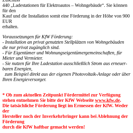
440 „Ladestationen für Elektroautos – Wohngebäude“. Sie können
für den
Kauf und die Installation somit eine Förderung in der Höhe von 900
EUR
erhalten.
Voraussetzungen für KfW Förderung:
- Installation an privat genutzten Stell­plätzen von Wohngebäuden
die nur privat zu­gänglich sind.
- Für Eigentümer und Wohnungs­eigentümer­gemein­schaften, für
Mieter und Vermieter.
- Sie nutzen für Ihre Lade­station ausschließlich Strom aus erneuer­
baren Energien,
zum Beispiel direkt aus der eigenen Photovoltaik-Anlage oder über
Ihren Energieversorger.
* Ob zum aktuellen Zeitpunkt Fördermittel zur Verfügung
stehen entnehmen Sie bitte der KfW Webseite
www.kfw.de
.
Die tatsächliche Förderung liegt im Ermessen der KfW. Weder
der
Hersteller noch der Inverkehrbringer kann bei Ablehnung der
Förderung
durch die KfW haftbar gemacht werden!