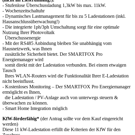
- Stufenlose Überschussladung 1,3kW bis max. 11kW.
- Wochenzeitschaltuhr
- Dynamisches Lastmanagement für bis zu 5 Ladestationen (inkl.
Hausanschlussüberwachung!)
- Die integrierte 1ph/3ph Umschaltung sorgt für eine optimale
Nutzung Ihrer Photovoltaik
Überschussenergie
- Mit der RS485 Anbindung bleiben Sie unabhängig vom
Hausnetzwerk, was Ihnen
zusätzliche Sicherheit bietet. Der SMARTFOX Pro
Energiemanager wird
somit direkt mit der Ladestation verbunden. Bei einem etwaigen
Tausch
Ihres WLAN-Routers wird die Funktionalität Ihrer E-Ladestation
nicht beeinflusst.
- Kostenloses Monitoring – Der SMARTFOX Pro Energiemanager
ermöglicht es Ihnen,
die Ladestation / PV-Anlage auch von unterwegs steuern &
überwachen zu können.
- Smart Home Integration möglich
KfW-förderfähig*
(der Antrag sollte vor dem Kauf eingereicht
werden)
Diese 11 kW-Ladestation erfüllt die Kriterien der KfW für den
Zuschuss