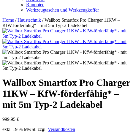
Runpotec
Werkzeugtaschen und Werkzeugkoffer
Home
/
Haustechnik
/ Wallbox Smartfox Pro Charger 11KW –
KfW-förderfähig* – mit 5m Typ-2 Ladekabel
Wallbox Smartfox Pro Charger
11KW – KfW-förderfähig* –
mit 5m Typ-2 Ladekabel
999,95
€
exkl. 19 % MwSt.
zzgl.
Versandkosten