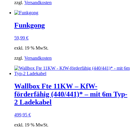
zzgl.
Versandkosten
Funkgong
59,99
€
exkl. 19 % MwSt.
zzgl.
Versandkosten
Wallbox Fte 11KW – KfW-
förderfähig (440/441)* – mit 6m Typ-
2 Ladekabel
499,95
€
exkl. 19 % MwSt.