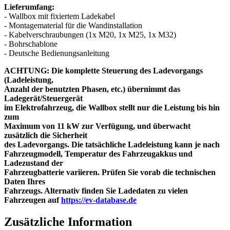
Lieferumfang:
- Wallbox mit fixiertem Ladekabel
- Montagematerial für die Wandinstallation
- Kabelverschraubungen (1x M20, 1x M25, 1x M32)
- Bohrschablone
- Deutsche Bedienungsanleitung
ACHTUNG: Die komplette Steuerung des Ladevorgangs
(Ladeleistung,
Anzahl der benutzten Phasen, etc.) übernimmt das
Ladegerät/Steuergerät
im Elektrofahrzeug, die Wallbox stellt nur die Leistung bis hin
zum
Maximum von 11 kW zur Verfügung, und überwacht
zusätzlich die Sicherheit
des Ladevorgangs. Die tatsächliche Ladeleistung kann je nach
Fahrzeugmodell, Temperatur des Fahrzeugakkus und
Ladezustand der
Fahrzeugbatterie variieren. Prüfen Sie vorab die technischen
Daten Ihres
Fahrzeugs. Alternativ finden Sie Ladedaten zu vielen
Fahrzeugen auf
https://ev-database.de
Zusätzliche Information