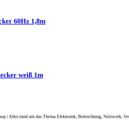
ecker 60Hz 1,8m
tecker weiß 1m
op | Alles rund um das Thema Elektronik, Beleuchtung, Netzwerk, Ve