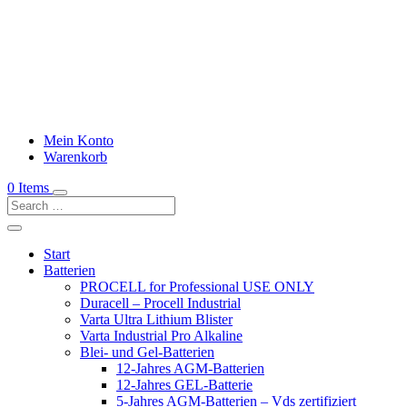
Mein Konto
Warenkorb
0 Items
Start
Batterien
PROCELL for Professional USE ONLY
Duracell – Procell Industrial
Varta Ultra Lithium Blister
Varta Industrial Pro Alkaline
Blei- und Gel-Batterien
12-Jahres AGM-Batterien
12-Jahres GEL-Batterie
5-Jahres AGM-Batterien – Vds zertifiziert