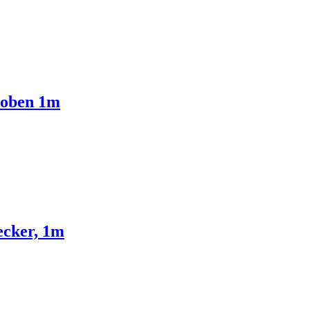
 oben 1m
ecker, 1m