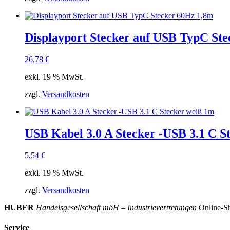
Displayport Stecker auf USB TypC St
26,78
€
exkl. 19 % MwSt.
zzgl.
Versandkosten
USB Kabel 3.0 A Stecker -USB 3.1 C S
5,54
€
exkl. 19 % MwSt.
zzgl.
Versandkosten
HUBER
Handelsgesellschaft mbH – Industrievertretungen
Online-Sh
Service