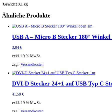
Gewicht
0,1 kg
Ähnliche Produkte
USB A – Micro B Stecker 180° Winkel
3,04
€
exkl. 19 % MwSt.
zzgl.
Versandkosten
DVI-D Stecker 24+1 auf USB Typ C St
41,59
€
exkl. 19 % MwSt.
zzgl.
Versandkosten