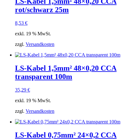
LS-Kabel 1,5mm² 48×0,20 CCA
rot/schwarz 25m
8,53
€
exkl. 19 % MwSt.
zzgl.
Versandkosten
LS-Kabel 1,5mm² 48×0,20 CCA
transparent 100m
35,29
€
exkl. 19 % MwSt.
zzgl.
Versandkosten
LS-Kabel 0,75mm² 24×0,2 CCA