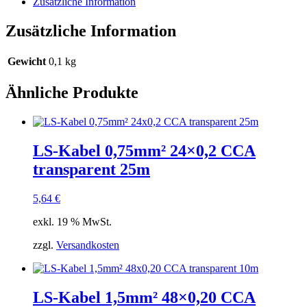
Zusätzliche Information
Menge
Zusätzliche Information
Gewicht
0,1 kg
Ähnliche Produkte
LS-Kabel 0,75mm² 24×0,2 CCA
transparent 25m
5,64
€
exkl. 19 % MwSt.
zzgl.
Versandkosten
LS-Kabel 1,5mm² 48×0,20 CCA