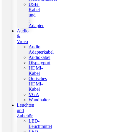
USB-
Kabel
und
-
Adapter
Audio
&
Video
Audio
Adapterkabel
Audiokabel
Displayport
HDMI-
Kabel
Optisches
HDMI-
Kabel
VGA
Wandhalter
Leuchten
und
Zubehör
LED-
Leuchtmittel
LED-