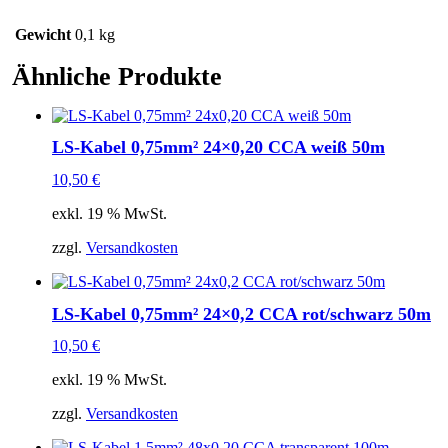
Gewicht
0,1 kg
Ähnliche Produkte
LS-Kabel 0,75mm² 24×0,20 CCA weiß 50m
10,50
€
exkl. 19 % MwSt.
zzgl.
Versandkosten
LS-Kabel 0,75mm² 24×0,2 CCA rot/schwarz 50m
10,50
€
exkl. 19 % MwSt.
zzgl.
Versandkosten