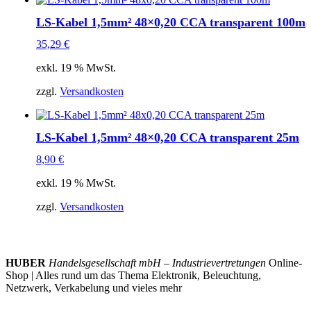
LS-Kabel 1,5mm² 48×0,20 CCA transparent 100m
35,29
€
exkl. 19 % MwSt.
zzgl.
Versandkosten
LS-Kabel 1,5mm² 48×0,20 CCA transparent 25m
8,90
€
exkl. 19 % MwSt.
zzgl.
Versandkosten
HUBER
Handelsgesellschaft mbH – Industrievertretungen
Online-
Shop | Alles rund um das Thema Elektronik, Beleuchtung,
Netzwerk, Verkabelung und vieles mehr