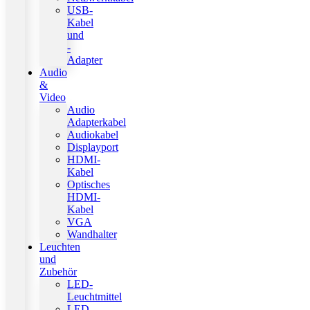
USB-
Kabel
und
-
Adapter
Audio
&
Video
Audio
Adapterkabel
Audiokabel
Displayport
HDMI-
Kabel
Optisches
HDMI-
Kabel
VGA
Wandhalter
Leuchten
und
Zubehör
LED-
Leuchtmittel
LED-