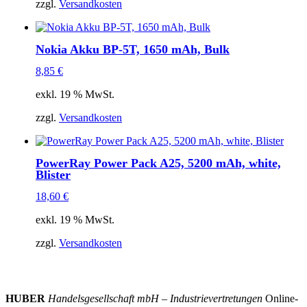
zzgl.
Versandkosten
Nokia Akku BP-5T, 1650 mAh, Bulk
8,85
€
exkl. 19 % MwSt.
zzgl.
Versandkosten
PowerRay Power Pack A25, 5200 mAh, white,
Blister
18,60
€
exkl. 19 % MwSt.
zzgl.
Versandkosten
HUBER
Handelsgesellschaft mbH – Industrievertretungen
Online-