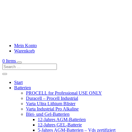
Mein Konto
Warenkorb
0 Items
Start
Batterien
PROCELL for Professional USE ONLY
Duracell – Procell Industrial
Varta Ultra Lithium Blister
Varta Industrial Pro Alkaline
Blei- und Gel-Batterien
12-Jahres AGM-Batterien
12-Jahres GEL-Batterie
5-Jahres AGM-Batterien – Vds zertifiziert