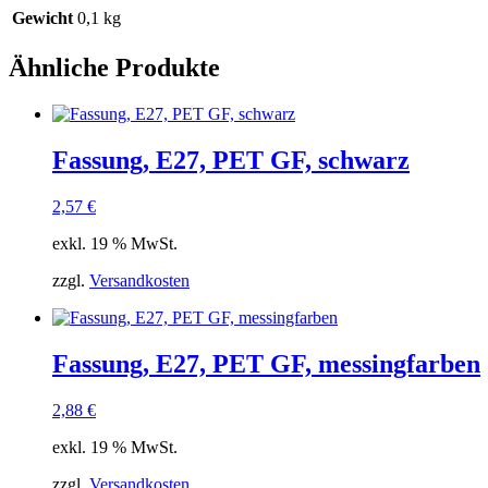
Gewicht
0,1 kg
Ähnliche Produkte
Fassung, E27, PET GF, schwarz
2,57
€
exkl. 19 % MwSt.
zzgl.
Versandkosten
Fassung, E27, PET GF, messingfarben
2,88
€
exkl. 19 % MwSt.
zzgl.
Versandkosten