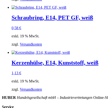
Schraubring, E14, PET GF, weiß
0,58
€
exkl. 19 % MwSt.
zzgl.
Versandkosten
Kerzenhülse, E14, Kunststoff, weiß
1,13
€
exkl. 19 % MwSt.
zzgl.
Versandkosten
HUBER
Handelsgesellschaft mbH – Industrievertretungen
Online-Sh
Service