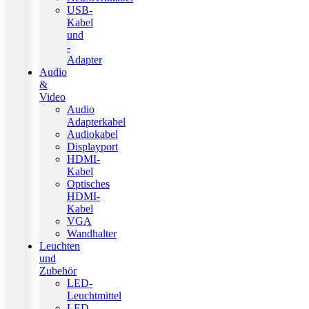
USB-
Kabel
und
-
Adapter
Audio
&
Video
Audio
Adapterkabel
Audiokabel
Displayport
HDMI-
Kabel
Optisches
HDMI-
Kabel
VGA
Wandhalter
Leuchten
und
Zubehör
LED-
Leuchtmittel
LED-