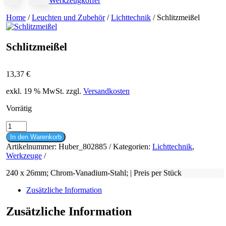
Werkzeugkoffer
Home
/
Leuchten und Zubehör
/
Lichttechnik
/ Schlitzmeißel
Schlitzmeißel
13,37
€
exkl. 19 % MwSt.
zzgl.
Versandkosten
Vorrätig
Schlitzmeißel
Menge
In den Warenkorb
Artikelnummer:
Huber_802885
Kategorien:
Lichttechnik
,
Werkzeuge
240 x 26mm; Chrom-Vanadium-Stahl; | Preis per Stück
Zusätzliche Information
Zusätzliche Information