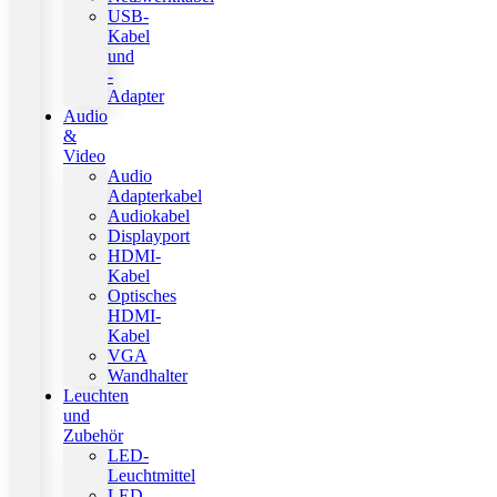
USB-
Kabel
und
-
Adapter
Audio
&
Video
Audio
Adapterkabel
Audiokabel
Displayport
HDMI-
Kabel
Optisches
HDMI-
Kabel
VGA
Wandhalter
Leuchten
und
Zubehör
LED-
Leuchtmittel
LED-