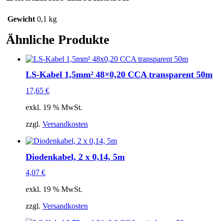
Gewicht
0,1 kg
Ähnliche Produkte
LS-Kabel 1,5mm² 48×0,20 CCA transparent 50m
17,65
€
exkl. 19 % MwSt.
zzgl.
Versandkosten
Diodenkabel, 2 x 0,14, 5m
4,07
€
exkl. 19 % MwSt.
zzgl.
Versandkosten