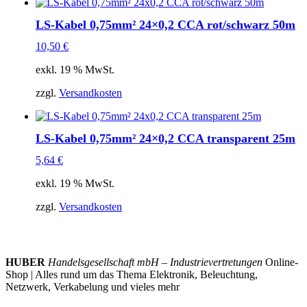
LS-Kabel 0,75mm² 24×0,2 CCA rot/schwarz 50m
10,50
€
exkl. 19 % MwSt.
zzgl.
Versandkosten
LS-Kabel 0,75mm² 24×0,2 CCA transparent 25m
5,64
€
exkl. 19 % MwSt.
zzgl.
Versandkosten
HUBER
Handelsgesellschaft mbH – Industrievertretungen
Online-
Shop | Alles rund um das Thema Elektronik, Beleuchtung,
Netzwerk, Verkabelung und vieles mehr