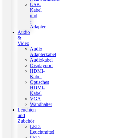
USB-
Kabel
und
-
Adapter
Audio
&
Video
Audio
Adapterkabel
Audiokabel
Displayport
HDMI-
Kabel
Optisches
HDMI-
Kabel
VGA
Wandhalter
Leuchten
und
Zubehör
LED-
Leuchtmittel
LED-