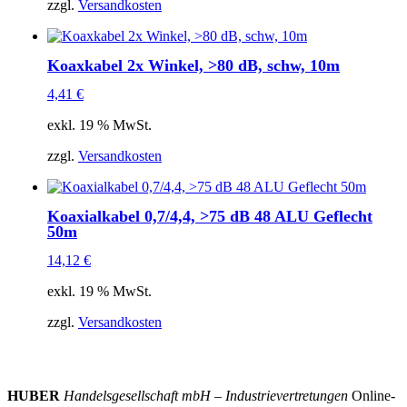
zzgl.
Versandkosten
Koaxkabel 2x Winkel, >80 dB, schw, 10m
4,41
€
exkl. 19 % MwSt.
zzgl.
Versandkosten
Koaxialkabel 0,7/4,4, >75 dB 48 ALU Geflecht
50m
14,12
€
exkl. 19 % MwSt.
zzgl.
Versandkosten
HUBER
Handelsgesellschaft mbH – Industrievertretungen
Online-