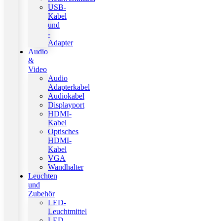
USB-
Kabel
und
-
Adapter
Audio
&
Video
Audio
Adapterkabel
Audiokabel
Displayport
HDMI-
Kabel
Optisches
HDMI-
Kabel
VGA
Wandhalter
Leuchten
und
Zubehör
LED-
Leuchtmittel
LED-