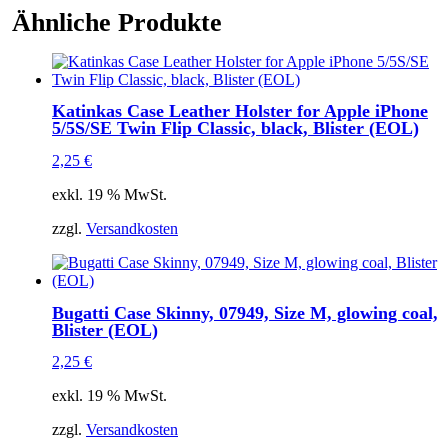
Ähnliche Produkte
Katinkas Case Leather Holster for Apple iPhone
5/5S/SE Twin Flip Classic, black, Blister (EOL)
2,25
€
exkl. 19 % MwSt.
zzgl.
Versandkosten
Bugatti Case Skinny, 07949, Size M, glowing coal,
Blister (EOL)
2,25
€
exkl. 19 % MwSt.
zzgl.
Versandkosten