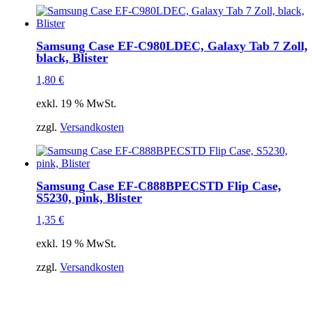
Samsung Case EF-C980LDEC, Galaxy Tab 7 Zoll,
black, Blister
1,80
€
exkl. 19 % MwSt.
zzgl.
Versandkosten
Samsung Case EF-C888BPECSTD Flip Case,
S5230, pink, Blister
1,35
€
exkl. 19 % MwSt.
zzgl.
Versandkosten