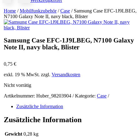
Werkzeugkoffer
Home
/
Mobilfunkzubehör
/
Case
/ Samsung Case EFC-1J9LBEG,
N7100 Galaxy Note II, navy black, Blister
Samsung Case EFC-1J9LBEG, N7100 Galaxy
Note II, navy black, Blister
0,75
€
exkl. 19 % MwSt.
zzgl.
Versandkosten
Nicht vorrätig
Artikelnummer:
Huber_98203904
Kategorie:
Case
Zusätzliche Information
Zusätzliche Information
Gewicht
0,28 kg