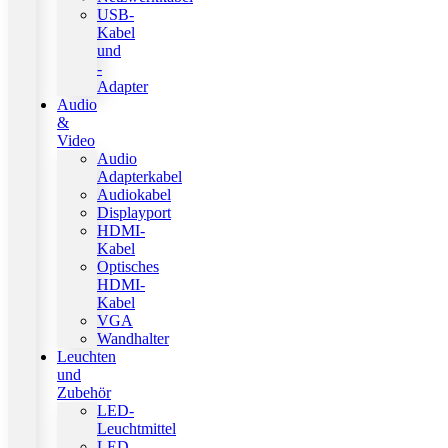
USB-
Kabel
und
-
Adapter
Audio
&
Video
Audio
Adapterkabel
Audiokabel
Displayport
HDMI-
Kabel
Optisches
HDMI-
Kabel
VGA
Wandhalter
Leuchten
und
Zubehör
LED-
Leuchtmittel
LED-