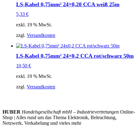
LS-Kabel 0,75mm² 24×0,20 CCA weiß 25m
5,33
€
exkl. 19 % MwSt.
zzgl.
Versandkosten
LS-Kabel 0,75mm² 24×0,2 CCA rot/schwarz 50m
10,50
€
exkl. 19 % MwSt.
zzgl.
Versandkosten
HUBER
Handelsgesellschaft mbH – Industrievertretungen
Online-
Shop | Alles rund um das Thema Elektronik, Beleuchtung,
Netzwerk, Verkabelung und vieles mehr