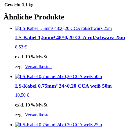
Gewicht
0,1 kg
Ähnliche Produkte
LS-Kabel 1,5mm² 48×0,20 CCA rot/schwarz 25m
8,53
€
exkl. 19 % MwSt.
zzgl.
Versandkosten
LS-Kabel 0,75mm² 24×0,20 CCA weiß 50m
10,50
€
exkl. 19 % MwSt.
zzgl.
Versandkosten