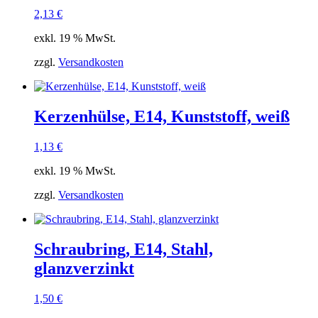
2,13
€
exkl. 19 % MwSt.
zzgl.
Versandkosten
Kerzenhülse, E14, Kunststoff, weiß
1,13
€
exkl. 19 % MwSt.
zzgl.
Versandkosten
Schraubring, E14, Stahl,
glanzverzinkt
1,50
€