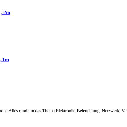
n, 2m
, 1m
op | Alles rund um das Thema Elektronik, Beleuchtung, Netzwerk, Ve