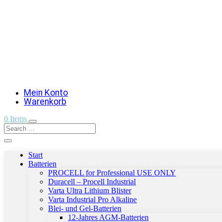
Mein Konto
Warenkorb
0 Items
Start
Batterien
PROCELL for Professional USE ONLY
Duracell – Procell Industrial
Varta Ultra Lithium Blister
Varta Industrial Pro Alkaline
Blei- und Gel-Batterien
12-Jahres AGM-Batterien