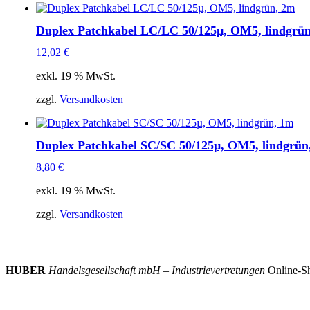
Duplex Patchkabel LC/LC 50/125µ, OM5, lindgrü
12,02
€
exkl. 19 % MwSt.
zzgl.
Versandkosten
Duplex Patchkabel SC/SC 50/125µ, OM5, lindgrün
8,80
€
exkl. 19 % MwSt.
zzgl.
Versandkosten
HUBER
Handelsgesellschaft mbH – Industrievertretungen
Online-Sh