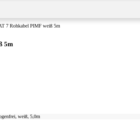
CAT 7 Rohkabel PIMF weiß 5m
iß 5m
genfrei, weiß, 5,0m