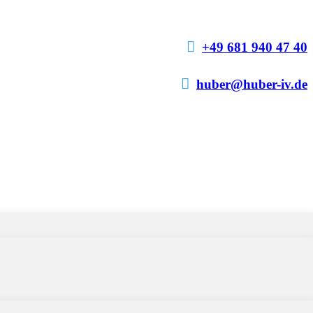

+49 681 940 47 40

huber@huber-iv.de