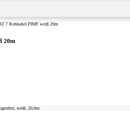
CAT 7 Rohkabel PIMF weiß 20m
iß 20m
genfrei, weiß, 20,0m