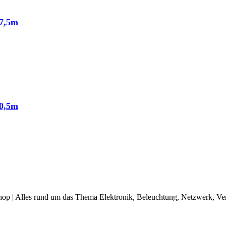
 7,5m
 0,5m
op | Alles rund um das Thema Elektronik, Beleuchtung, Netzwerk, Ve