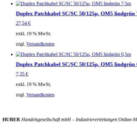
Duplex Patchkabel SC/SC 50/125µ, OM5 lindgrün
27,54
€
exkl. 19 % MwSt.
zzgl.
Versandkosten
Duplex Patchkabel SC/SC 50/125µ, OM5 lindgrün
7,35
€
exkl. 19 % MwSt.
zzgl.
Versandkosten
HUBER
Handelsgesellschaft mbH – Industrievertretungen
Online-Sh