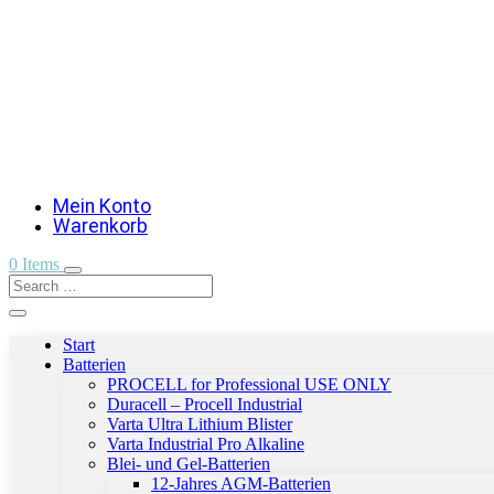
Mein Konto
Warenkorb
0 Items
Start
Batterien
PROCELL for Professional USE ONLY
Duracell – Procell Industrial
Varta Ultra Lithium Blister
Varta Industrial Pro Alkaline
Blei- und Gel-Batterien
12-Jahres AGM-Batterien