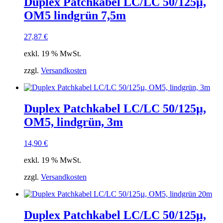
Duplex Patchkabel LC/LC 50/125µ,
OM5 lindgrün 7,5m
27,87
€
exkl. 19 % MwSt.
zzgl.
Versandkosten
Duplex Patchkabel LC/LC 50/125µ,
OM5, lindgrün, 3m
14,90
€
exkl. 19 % MwSt.
zzgl.
Versandkosten
Duplex Patchkabel LC/LC 50/125µ,