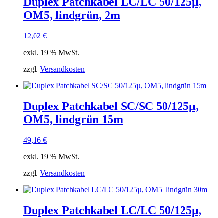
Duplex Patchkabel LC/LC 50/125µ,
OM5, lindgrün, 2m
12,02
€
exkl. 19 % MwSt.
zzgl.
Versandkosten
Duplex Patchkabel SC/SC 50/125µ,
OM5, lindgrün 15m
49,16
€
exkl. 19 % MwSt.
zzgl.
Versandkosten
Duplex Patchkabel LC/LC 50/125µ,