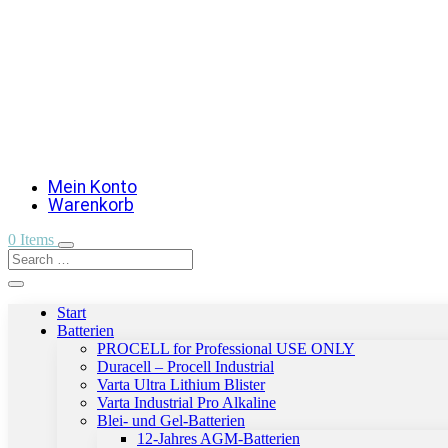
Mein Konto
Warenkorb
0 Items
Start
Batterien
PROCELL for Professional USE ONLY
Duracell – Procell Industrial
Varta Ultra Lithium Blister
Varta Industrial Pro Alkaline
Blei- und Gel-Batterien
12-Jahres AGM-Batterien