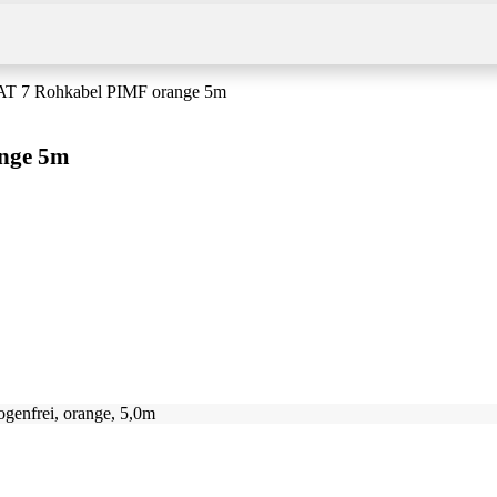
CAT 7 Rohkabel PIMF orange 5m
ange 5m
enfrei, orange, 5,0m