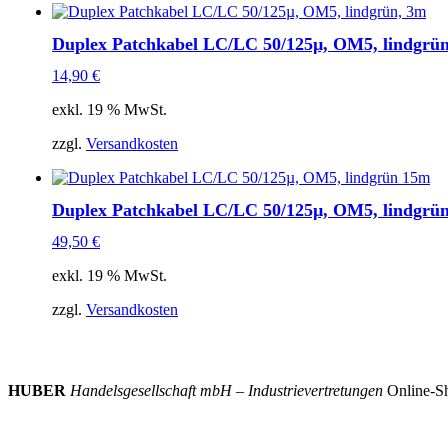
Duplex Patchkabel LC/LC 50/125µ, OM5, lindgrü
14,90
€
exkl. 19 % MwSt.
zzgl.
Versandkosten
Duplex Patchkabel LC/LC 50/125µ, OM5, lindgrü
49,50
€
exkl. 19 % MwSt.
zzgl.
Versandkosten
HUBER
Handelsgesellschaft mbH – Industrievertretungen
Online-Sh