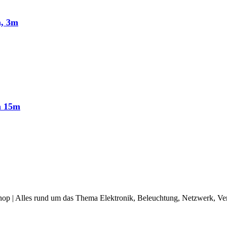
n, 3m
n 15m
op | Alles rund um das Thema Elektronik, Beleuchtung, Netzwerk, Ve