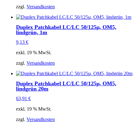
zzgl.
Versandkosten
Duplex Patchkabel LC/LC 50/125µ, OM5,
lindgrün, 1m
9,13
€
exkl. 19 % MwSt.
zzgl.
Versandkosten
Duplex Patchkabel LC/LC 50/125µ, OM5,
lindgrün 20m
63,91
€
exkl. 19 % MwSt.
zzgl.
Versandkosten