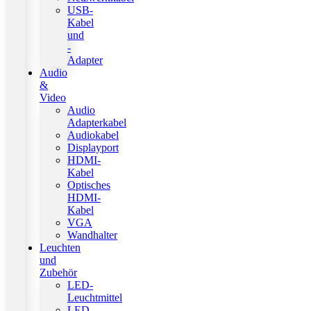
USB-
Kabel
und
-
Adapter
Audio
&
Video
Audio
Adapterkabel
Audiokabel
Displayport
HDMI-
Kabel
Optisches
HDMI-
Kabel
VGA
Wandhalter
Leuchten
und
Zubehör
LED-
Leuchtmittel
LED-