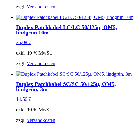
zzgl.
Versandkosten
Duplex Patchkabel LC/LC 50/125µ, OM5,
lindgrün 10m
35,08
€
exkl. 19 % MwSt.
zzgl.
Versandkosten
Duplex Patchkabel SC/SC 50/125µ, OM5,
lindgrün, 3m
14,56
€
exkl. 19 % MwSt.
zzgl.
Versandkosten