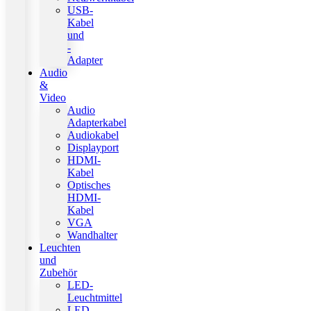
USB-
Kabel
und
-
Adapter
Audio
&
Video
Audio
Adapterkabel
Audiokabel
Displayport
HDMI-
Kabel
Optisches
HDMI-
Kabel
VGA
Wandhalter
Leuchten
und
Zubehör
LED-
Leuchtmittel
LED-