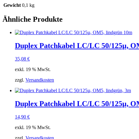
Gewicht
0,1 kg
Ähnliche Produkte
Duplex Patchkabel LC/LC 50/125µ, O
35,08
€
exkl. 19 % MwSt.
zzgl.
Versandkosten
Duplex Patchkabel LC/LC 50/125µ, OM
14,90
€
exkl. 19 % MwSt.
zzgl.
Versandkosten