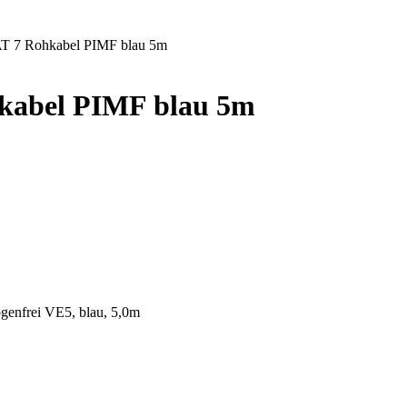
AT 7 Rohkabel PIMF blau 5m
kabel PIMF blau 5m
enfrei VE5, blau, 5,0m