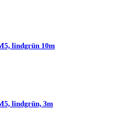
M5, lindgrün 10m
5, lindgrün, 3m