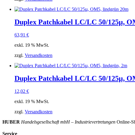
Duplex Patchkabel LC/LC 50/125µ, O
63,91
€
exkl. 19 % MwSt.
zzgl.
Versandkosten
Duplex Patchkabel LC/LC 50/125µ, OM
12,02
€
exkl. 19 % MwSt.
zzgl.
Versandkosten
HUBER
Handelsgesellschaft mbH – Industrievertretungen
Online-Sh
Service