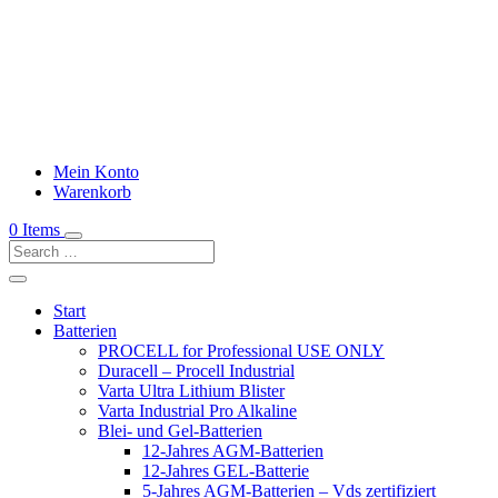
Mein Konto
Warenkorb
0 Items
Start
Batterien
PROCELL for Professional USE ONLY
Duracell – Procell Industrial
Varta Ultra Lithium Blister
Varta Industrial Pro Alkaline
Blei- und Gel-Batterien
12-Jahres AGM-Batterien
12-Jahres GEL-Batterie
5-Jahres AGM-Batterien – Vds zertifiziert