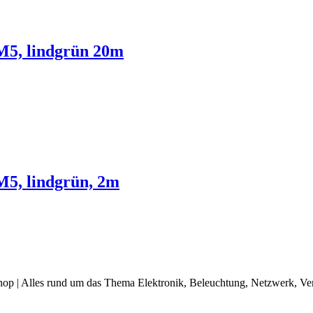
M5, lindgrün 20m
5, lindgrün, 2m
op | Alles rund um das Thema Elektronik, Beleuchtung, Netzwerk, Ve