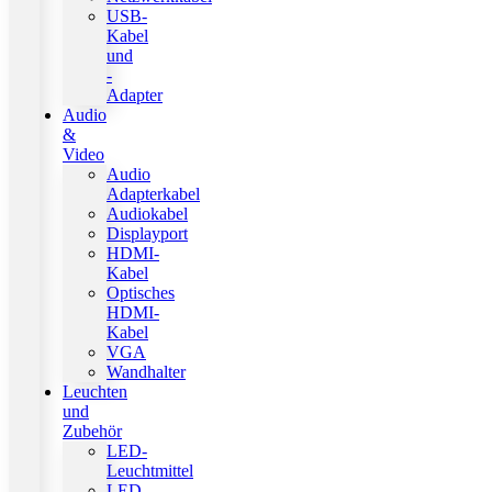
USB-
Kabel
und
-
Adapter
Audio
&
Video
Audio
Adapterkabel
Audiokabel
Displayport
HDMI-
Kabel
Optisches
HDMI-
Kabel
VGA
Wandhalter
Leuchten
und
Zubehör
LED-
Leuchtmittel
LED-