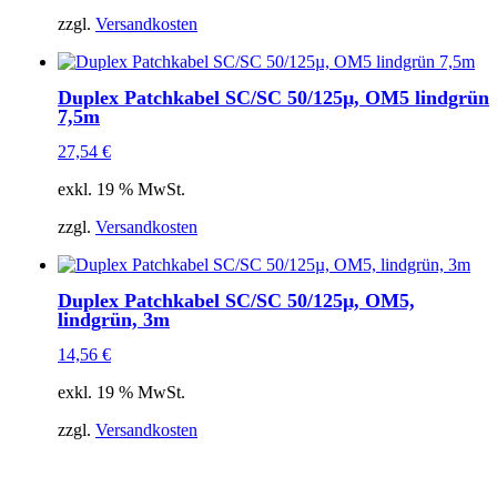
zzgl.
Versandkosten
Duplex Patchkabel SC/SC 50/125µ, OM5 lindgrün
7,5m
27,54
€
exkl. 19 % MwSt.
zzgl.
Versandkosten
Duplex Patchkabel SC/SC 50/125µ, OM5,
lindgrün, 3m
14,56
€
exkl. 19 % MwSt.
zzgl.
Versandkosten