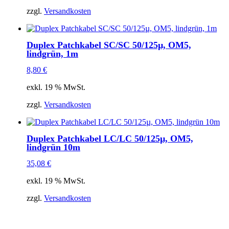
zzgl.
Versandkosten
Duplex Patchkabel SC/SC 50/125µ, OM5,
lindgrün, 1m
8,80
€
exkl. 19 % MwSt.
zzgl.
Versandkosten
Duplex Patchkabel LC/LC 50/125µ, OM5,
lindgrün 10m
35,08
€
exkl. 19 % MwSt.
zzgl.
Versandkosten