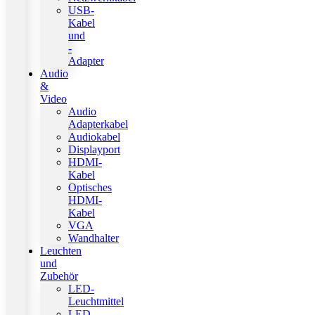
USB-
Kabel
und
-
Adapter
Audio
&
Video
Audio
Adapterkabel
Audiokabel
Displayport
HDMI-
Kabel
Optisches
HDMI-
Kabel
VGA
Wandhalter
Leuchten
und
Zubehör
LED-
Leuchtmittel
LED-