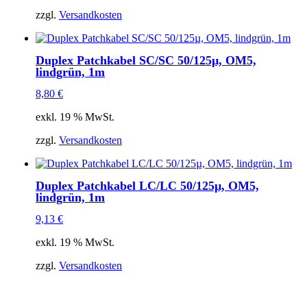
zzgl.
Versandkosten
Duplex Patchkabel SC/SC 50/125µ, OM5,
lindgrün, 1m
8,80
€
exkl. 19 % MwSt.
zzgl.
Versandkosten
Duplex Patchkabel LC/LC 50/125µ, OM5,
lindgrün, 1m
9,13
€
exkl. 19 % MwSt.
zzgl.
Versandkosten