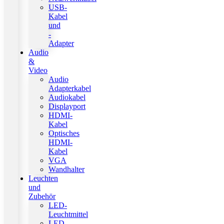
USB-
Kabel
und
-
Adapter
Audio
&
Video
Audio
Adapterkabel
Audiokabel
Displayport
HDMI-
Kabel
Optisches
HDMI-
Kabel
VGA
Wandhalter
Leuchten
und
Zubehör
LED-
Leuchtmittel
LED-