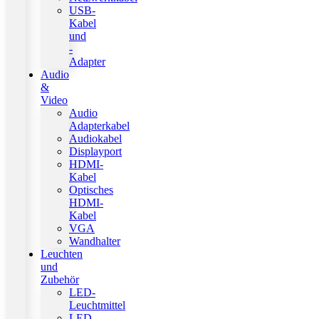
USB-
Kabel
und
-
Adapter
Audio
&
Video
Audio
Adapterkabel
Audiokabel
Displayport
HDMI-
Kabel
Optisches
HDMI-
Kabel
VGA
Wandhalter
Leuchten
und
Zubehör
LED-
Leuchtmittel
LED-