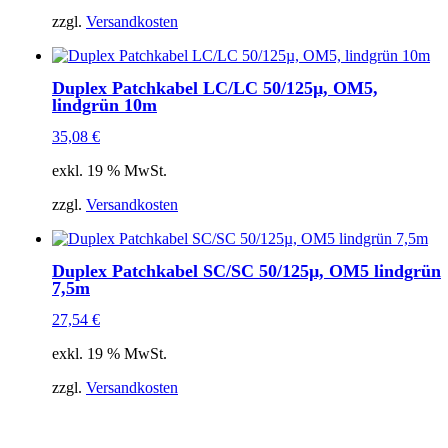
zzgl.
Versandkosten
Duplex Patchkabel LC/LC 50/125µ, OM5,
lindgrün 10m
35,08
€
exkl. 19 % MwSt.
zzgl.
Versandkosten
Duplex Patchkabel SC/SC 50/125µ, OM5 lindgrün
7,5m
27,54
€
exkl. 19 % MwSt.
zzgl.
Versandkosten