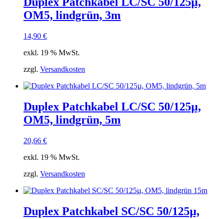
Duplex Patchkabel LC/SC 50/125µ,
OM5, lindgrün, 3m
14,90
€
exkl. 19 % MwSt.
zzgl.
Versandkosten
Duplex Patchkabel LC/SC 50/125µ,
OM5, lindgrün, 5m
20,66
€
exkl. 19 % MwSt.
zzgl.
Versandkosten
Duplex Patchkabel SC/SC 50/125µ,