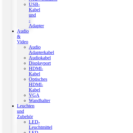
USB-
Kabel
und
-
Adapter
Audio
&
Video
Audio
Adapterkabel
Audiokabel
Displayport
HDMI-
Kabel
Optisches
HDMI-
Kabel
VGA
Wandhalter
Leuchten
und
Zubehör
LED-
Leuchtmittel
LED-