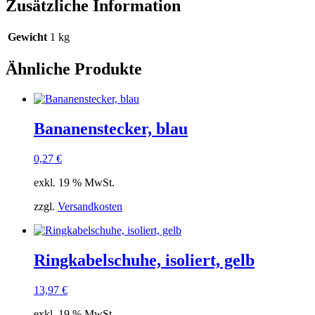
Zusätzliche Information
Gewicht
1 kg
Ähnliche Produkte
Bananenstecker, blau
0,27
€
exkl. 19 % MwSt.
zzgl.
Versandkosten
Ringkabelschuhe, isoliert, gelb
13,97
€
exkl. 19 % MwSt.