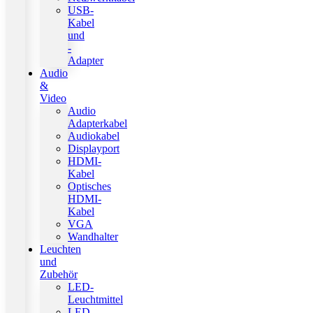
USB-
Kabel
und
-
Adapter
Audio
&
Video
Audio
Adapterkabel
Audiokabel
Displayport
HDMI-
Kabel
Optisches
HDMI-
Kabel
VGA
Wandhalter
Leuchten
und
Zubehör
LED-
Leuchtmittel
LED-