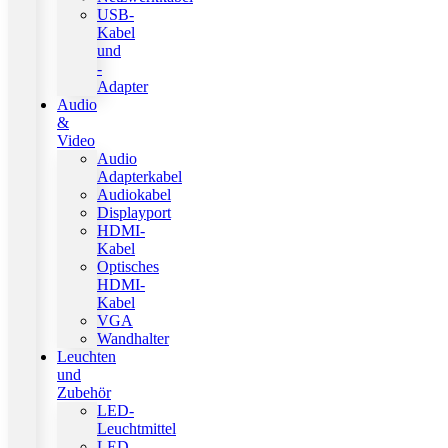
USB-
Kabel
und
-
Adapter
Audio
&
Video
Audio
Adapterkabel
Audiokabel
Displayport
HDMI-
Kabel
Optisches
HDMI-
Kabel
VGA
Wandhalter
Leuchten
und
Zubehör
LED-
Leuchtmittel
LED-