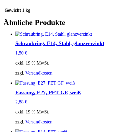
Gewicht
1 kg
Ähnliche Produkte
Schraubring, E14, Stahl, glanzverzinkt
1,50
€
exkl. 19 % MwSt.
zzgl.
Versandkosten
Fassung, E27, PET GF, weiß
2,88
€
exkl. 19 % MwSt.
zzgl.
Versandkosten