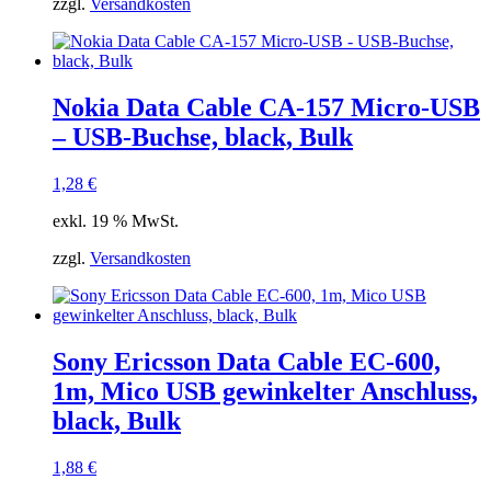
zzgl.
Versandkosten
Nokia Data Cable CA-157 Micro-USB
– USB-Buchse, black, Bulk
1,28
€
exkl. 19 % MwSt.
zzgl.
Versandkosten
Sony Ericsson Data Cable EC-600,
1m, Mico USB gewinkelter Anschluss,
black, Bulk
1,88
€