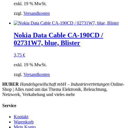
exkl. 19 % MwSt.
zzgl.
Versandkosten
Nokia Data Cable CA-190CD /
02731W7, blue, Blister
3,75
€
exkl. 19 % MwSt.
zzgl.
Versandkosten
HUBER
Handelsgesellschaft mbH – Industrievertretungen
Online-
Shop | Alles rund um das Thema Elektronik, Beleuchtung,
Netzwerk, Verkabelung und vieles mehr
Service
Kontakt
Warenkorb
Mein Konto