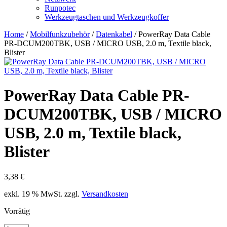
Runpotec
Werkzeugtaschen und Werkzeugkoffer
Home
/
Mobilfunkzubehör
/
Datenkabel
/ PowerRay Data Cable
PR-DCUM200TBK, USB / MICRO USB, 2.0 m, Textile black,
Blister
PowerRay Data Cable PR-
DCUM200TBK, USB / MICRO
USB, 2.0 m, Textile black,
Blister
3,38
€
exkl. 19 % MwSt.
zzgl.
Versandkosten
Vorrätig